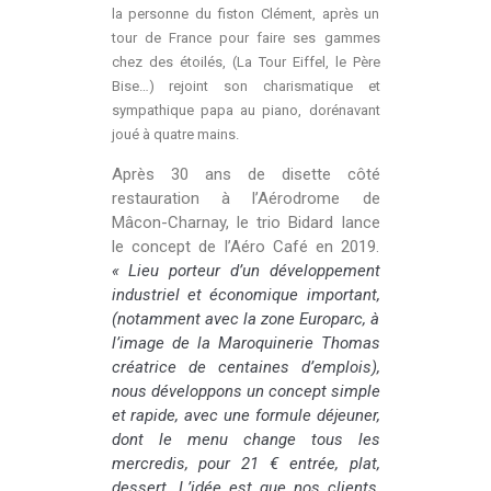
la personne du fiston Clément, après un
tour de France pour faire ses gammes
chez des étoilés, (La Tour Eiffel, le Père
Bise…) rejoint son charismatique et
sympathique papa au piano, dorénavant
joué à quatre mains.
Après 30 ans de disette côté
restauration à l’Aérodrome de
Mâcon-Charnay, le trio Bidard lance
le concept de l’Aéro Café en 2019.
« Lieu porteur d’un développement
industriel et économique important,
(notamment avec la zone Europarc, à
l’image de la Maroquinerie Thomas
créatrice de centaines d’emplois),
nous développons un concept simple
et rapide, avec une formule déjeuner,
dont le menu change tous les
mercredis, pour 21 € entrée, plat,
dessert. L’idée est que nos clients,