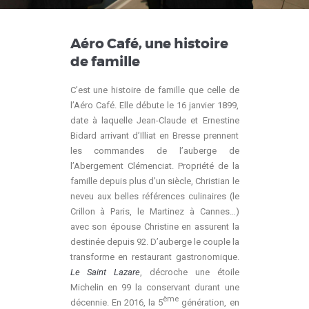
Aéro Café, une histoire
de famille
C’est une histoire de famille que celle de
l’Aéro Café. Elle débute le 16 janvier 1899,
date à laquelle Jean-Claude et Ernestine
Bidard arrivant d’Illiat en Bresse prennent
les commandes de l’auberge de
l’Abergement Clémenciat. Propriété de la
famille depuis plus d’un siècle, Christian le
neveu aux belles références culinaires (le
Crillon à Paris, le Martinez à Cannes…)
avec son épouse Christine en assurent la
destinée depuis 92. D’auberge le couple la
transforme en restaurant gastronomique.
Le Saint Lazare
, décroche une étoile
Michelin en 99 la conservant durant une
ème
décennie. En 2016, la 5
génération, en