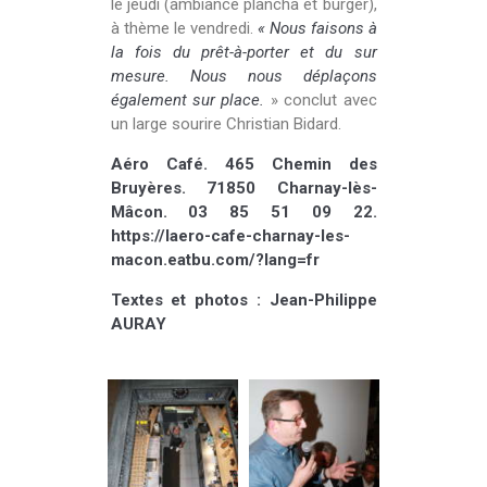
le jeudi (ambiance plancha et burger),
à thème le vendredi.
« Nous faisons à
la fois du prêt-à-porter et du sur
mesure. Nous nous déplaçons
également sur place.
» conclut avec
un large sourire Christian Bidard.
Aéro Café. 465 Chemin des
Bruyères. 71850 Charnay-lès-
Mâcon. 03 85 51 09 22.
https://laero-cafe-charnay-les-
macon.eatbu.com/?lang=fr
Textes et photos : Jean-Philippe
AURAY