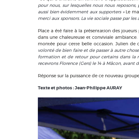
pour nous, sur lesquelles nous nous reposons,
aussi bien évidemment aux supporters »
Le mai
merci aux sponsors. La vie sociale passe par les a
Place a été faite à la présentation des joueurs 
dans une chaleureuse et conviviale ambiance. De
montée pour cette belle occasion. Julien d
volonté de bien faire et de passer à autre chos
formation et de retour pour certains dans la 
recevrons Florence (Gers) le 14 à Mâcon, avant 
Réponse sur la puissance de ce nouveau group
Texte et photos : Jean-Philippe AURAY