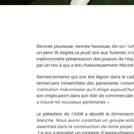
Rentrée pluvieuse, rentrée heureuse, dit-on ! Un
un petit 18 degrés ce jeudi soir aux Tuileries, 
traditionnelle présentation des joueurs de l’
par un trio à qui a été chaleureusement félicit
Remerciements qui ont été légion dans le cadre
remerciant l’ensembles des partenaires consti
institution mâconnaise qu’il dirige aujourd’hui 
son implication dans son rôle de commerciale.
a trouvé 40 nouveaux partenaires. »
Le président de l’ASM a abordé la dimension 
blanche. Nous avons constitué un groupe solidai
essentiels dans la construction de notre projet
Ce qui a entraîné un tonnerre d’applaudissemen