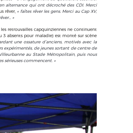
 en alternance qui ont décroché des CDI. Merci
us rêver,
« faîtes rêver les gens. Merci au Cap XV,
rêver… »
ue les retrouvailles capquinziennes ne continuent
2 ou 3 absents pour maladie) est monté sur scène
ardant une ossature d’anciens, motivés avec la
urs expérimentés, de jeunes sortant de centre de
Villeurbanne au Stade Métropolitain, puis nous
oses sérieuses commencent. »