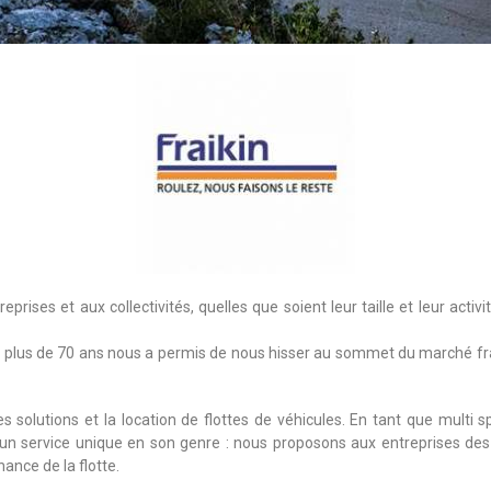
prises et aux collectivités, quelles que soient leur taille et leur activi
 plus de 70 ans nous a permis de nous hisser au sommet du marché f
s solutions et la location de flottes de véhicules. En tant que multi 
n service unique en son genre : nous proposons aux entreprises des sol
ance de la flotte.