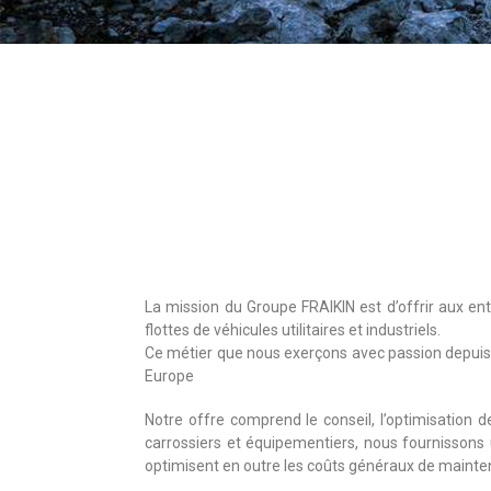
La mission du Groupe FRAIKIN est d’offrir aux entre
flottes de véhicules utilitaires et industriels.
Ce métier que nous exerçons avec passion depuis
Europe
Notre offre comprend le conseil, l’optimisation de
carrossiers et équipementiers, nous fournissons u
optimisent en outre les coûts généraux de mainten