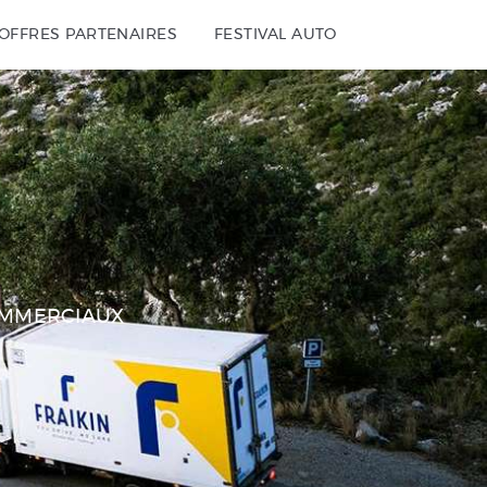
OFFRES PARTENAIRES
FESTIVAL AUTO
COMMERCIAUX